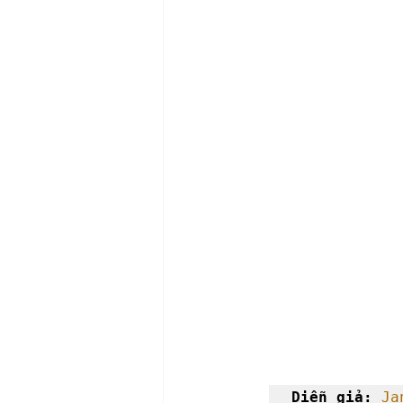
Diễn giả: 
Ja