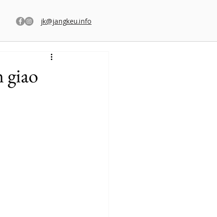
jk@jangkeu.info
n giao