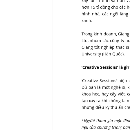
xây tại 11 tỉnh và hơn 
hơn 15 tỉ đồng cho các h
hình nhà, các ngôi làng
xanh.
Trong kinh doanh, Giang 
Ltd, nhóm các công ty ho
Giang tốt nghiệp thạc sĩ
University (Hàn Quốc).
‘Creative Sessions’ là gì?
‘Creative Sessions’ hiệ
Dù bạn là một nghệ sĩ, k
khoa học, hay cây viết,
tạo xảy ra khi chúng ta 
những điều kỳ thú ẩn ch
*Người tham gia mặc định
liệu của chương trình; ban