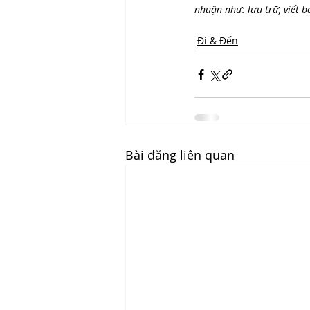
nhuận như: lưu trữ, viết 
Đi & Đến
Bài đăng liên quan