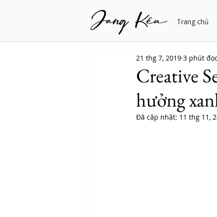
Trang chủ
21 thg 7, 2019
3 phút đọ
Creative S
hưởng xan
Đã cập nhật:
11 thg 11, 