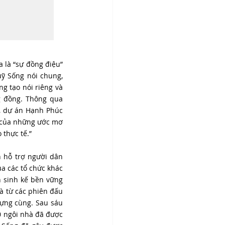
 là “sự đồng điệu” 
ỹ Sống nói chung, 
 tạo nói riêng và 
 đồng. Thông qua 
, dự án Hạnh Phúc 
 của những ước mơ 
thực tế.”
 hỗ trợ người dân 
a các tổ chức khác 
 sinh kế bền vững 
 từ các phiên đấu 
ựng cùng. Sau sáu 
0 ngôi nhà đã được 