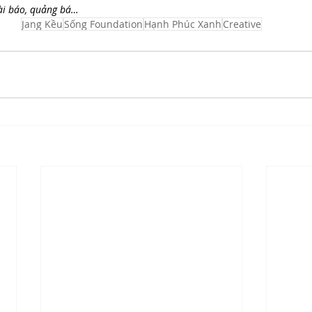
bài báo, quảng bá…
Jang Kều
Sống Foundation
Hạnh Phúc Xanh
Creative