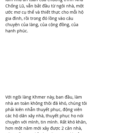
Chống Lũ, vẫn bắt đầu từ ngôi nhà, một 
ước mơ cụ thể và thiết thực cho mỗi hộ 
gia đình, rồi trong đó lồng vào câu 
chuyện của làng, của cộng đồng, của 
hạnh phúc. 
Với ngôi làng Khmer này, ban đầu, làm 
nhà an toàn không thôi đã khó, chúng tôi 
phải kiên nhẫn thuyết phục, động viên 
các hộ dân xây nhà, thuyết phục họ nói 
chuyện với mình, tin mình. Rất khó khăn, 
hơn một năm mới xây được 2 căn nhà, 