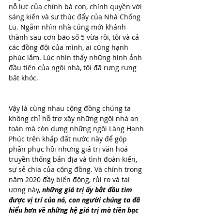
nỗ lực của chính bà con, chính quyền với 
sáng kiến và sự thúc đẩy của Nhà Chống 
Lũ. Ngắm nhìn nhà cúng mới khánh 
thành sau cơn bão số 5 vừa rồi, tôi và cả 
các đồng đội của mình, ai cũng hạnh 
phúc lắm. Lúc nhìn thấy những hình ảnh 
đầu tiên của ngôi nhà, tôi đã rưng rưng 
bật khóc.
Vậy là cùng nhau cộng đồng chúng ta 
không chỉ hỗ trợ xây những ngôi nhà an 
toàn mà còn dựng những ngôi Làng Hạnh 
Phúc trên khắp đất nước này để góp 
phần phục hồi những giá trị văn hoá 
truyền thống bản địa và tình đoàn kiến, 
sự sẻ chia của cộng đồng. Và chính trong 
năm 2020 đầy biến động, rủi ro và tai 
ương này, 
những giá trị ấy bắt đầu tìm 
được vị trí của nó, con người chúng ta đã 
hiểu hơn về những hệ giá trị mà tiền bạc 