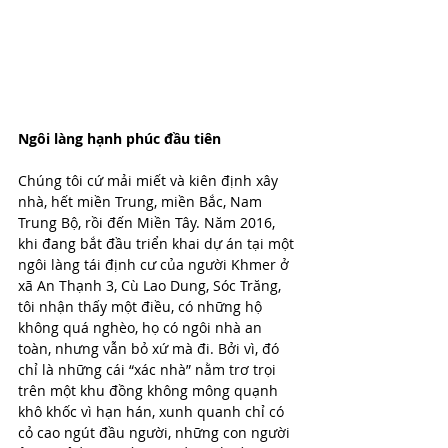
Ngôi làng hạnh phúc đầu tiên
Chúng tôi cứ mải miết và kiên định xây 
nhà, hết miền Trung, miền Bắc, Nam 
Trung Bộ, rồi đến Miền Tây. Năm 2016, 
khi đang bắt đầu triển khai dự án tại một 
ngôi làng tái định cư của người Khmer ở 
xã An Thạnh 3, Cù Lao Dung, Sóc Trăng, 
tôi nhận thấy một điều, có những hộ 
không quá nghèo, họ có ngôi nhà an 
toàn, nhưng vẫn bỏ xứ mà đi. Bởi vì, đó 
chỉ là những cái “xác nhà” nằm trơ trọi 
trên một khu đồng không mông quạnh 
khô khốc vì hạn hán, xunh quanh chỉ có 
cỏ cao ngút đầu người, những con người 