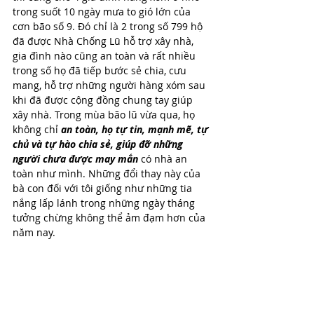
trong suốt 10 ngày mưa to gió lớn của 
cơn bão số 9. Đó chỉ là 2 trong số 799 hộ 
đã được Nhà Chống Lũ hỗ trợ xây nhà, 
gia đình nào cũng an toàn và rất nhiều 
trong số họ đã tiếp bước sẻ chia, cưu 
mang, hỗ trợ những người hàng xóm sau 
khi đã được cộng đồng chung tay giúp 
xây nhà. Trong mùa bão lũ vừa qua, họ 
không chỉ 
an toàn, họ tự tin, mạnh mẽ, tự 
chủ và tự hào chia sẻ, giúp đỡ những 
người chưa được may mắn
 có nhà an 
toàn như mình. Những đổi thay này của 
bà con đối với tôi giống như những tia 
nắng lấp lánh trong những ngày tháng 
tưởng chừng không thể ảm đạm hơn của 
năm nay.