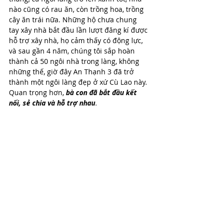
nào cũng có rau ăn, còn trồng hoa, trồng 
cây ăn trái nữa. Những hộ chưa chung 
tay xây nhà bắt đầu lần lượt đăng kí được 
hỗ trợ xây nhà, họ cảm thấy có động lực, 
và sau gần 4 năm, chúng tôi sắp hoàn 
thành cả 50 ngôi nhà trong làng, không 
những thế, giờ đây An Thạnh 3 đã trở 
thành một ngôi làng đẹp ở xứ Cù Lao này. 
Quan trọng hơn, 
bà con đã bắt đầu kết 
nối, sẻ chia và hỗ trợ nhau
.