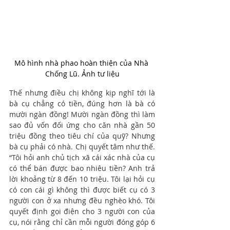
Mô hình nhà phao hoàn thiện của Nhà 
Chống Lũ. Ảnh tư liệu
Thế nhưng điều chị không kịp nghĩ tới là 
bà cụ chẳng có tiền, đúng hơn là bà có 
mười ngàn đồng! Mười ngàn đồng thì làm 
sao đủ vốn đối ứng cho căn nhà gần 50 
triệu đồng theo tiêu chí của quỹ? Nhưng 
bà cụ phải có nhà. Chị quyết tâm như thế. 
“Tôi hỏi anh chủ tịch xã cái xác nhà của cụ 
có thể bán được bao nhiêu tiền? Anh trả 
lời khoảng từ 8 đến 10 triệu. Tôi lại hỏi cụ 
có con cái gì không thì được biết cụ có 3 
người con ở xa nhưng đều nghèo khó. Tôi 
quyết định gọi điện cho 3 người con của 
cụ, nói rằng chỉ cần mỗi người đóng góp 6 