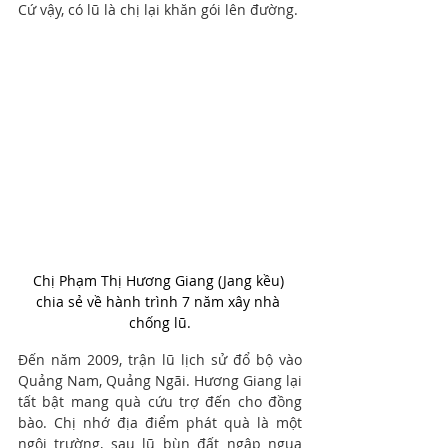
Cứ vậy, có lũ là chị lại khăn gói lên đường.
Chị Phạm Thị Hương Giang (Jang kều) 
chia sẻ về hành trình 7 năm xây nhà 
chống lũ.
Đến năm 2009, trận lũ lịch sử đổ bộ vào 
Quảng Nam, Quảng Ngãi. Hương Giang lại 
tất bật mang quà cứu trợ đến cho đồng 
bào. Chị nhớ địa điểm phát quà là một 
ngôi trường, sau lũ bùn đất ngập ngụa 