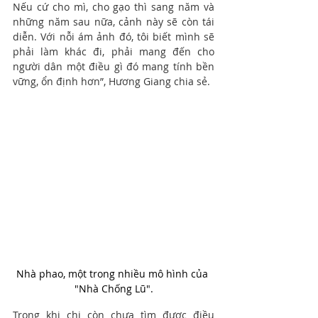
Nếu cứ cho mì, cho gạo thì sang năm và 
những năm sau nữa, cảnh này sẽ còn tái 
diễn. Với nỗi ám ảnh đó, tôi biết mình sẽ 
phải làm khác đi, phải mang đến cho 
người dân một điều gì đó mang tính bền 
vững, ổn định hơn”, Hương Giang chia sẻ.
Nhà phao, một trong nhiều mô hình của 
"Nhà Chống Lũ".
Trong khi chị còn chưa tìm được điều 