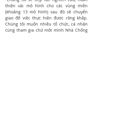
thiện vài mô hình cho các vùng miền 
(khoảng 13 mô hình) sau đó sẽ chuyển 
giao để việc thực hiện được rộng khắp. 
Chúng tôi muốn nhiều tổ chức, cá nhân 
cùng tham gia chứ một mình Nhà Chống 
Lũ sẽ không kham nổi. Hầu hết các dự án 
đều mong muốn kêu gọi được nhiều tiền, 
chúng tôi lại chủ trương không chạy theo 
kỷ lục về số tiền quyên góp được, mà cần 
thêm rất nhiều trái tim, khối óc để giúp 
đỡ người khác. Đến giờ phút này chúng 
tôi đã lập kế hoạch cho năm 2021. Vì 
nguồn lực của mình có hạn nên phải làm 
thật kỹ càng. Quan trọng là mọi thứ phải 
rõ ràng, minh bạch”.