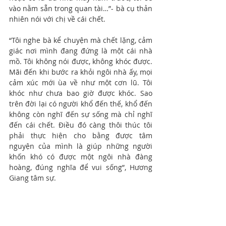
vào nằm sẵn trong quan tài…”- bà cụ thản 
nhiên nói với chị về cái chết.
“Tôi nghe bà kể chuyện mà chết lặng, cảm 
giác nơi mình đang đứng là một cái nhà 
mồ. Tôi không nói được, không khóc được. 
Mãi đến khi bước ra khỏi ngôi nhà ấy, mọi 
cảm xúc mới ùa về như một cơn lũ. Tôi 
khóc như chưa bao giờ được khóc. Sao 
trên đời lại có người khổ đến thế, khổ đến 
không còn nghĩ đến sự sống mà chỉ nghĩ 
đến cái chết. Điều đó càng thôi thúc tôi 
phải thực hiện cho bằng được tâm 
nguyện của mình là giúp những người 
khốn khó có được một ngôi nhà đàng 
hoàng, đúng nghĩa để vui sống”, Hương 
Giang tâm sự.