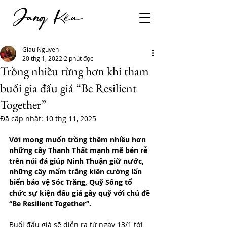
Giau Nguyen
20 thg 1, 2022
2 phút đọc
Trồng nhiều rừng hơn khi tham
buổi gia đấu giá “Be Resilient
Together”
Đã cập nhật:
10 thg 11, 2025
Với mong muốn trồng thêm nhiều hơn 
những cây Thanh Thất mạnh mẽ bén rễ 
trên núi đá giúp Ninh Thuận giữ nước, 
những cây mấm trắng kiên cường lấn 
biển bảo vệ Sóc Trăng, Quỹ Sống tổ 
chức sự kiện đấu giá gây quỹ với chủ đề 
“Be Resilient Together”. 
Buổi đấu giá sẽ diễn ra từ ngày 13/1 tới 