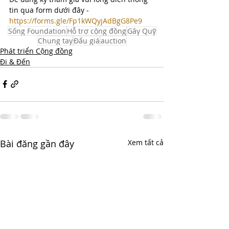
tin qua form dưới đây - 
https://forms.gle/Fp1kWQyjAdBgG8Pe9
Sống Foundation
Hỗ trợ cộng đồng
Gây Quỹ
Chung tay
Đấu giá
auction
Phát triển Cộng đồng
Đi & Đến
Bài đăng gần đây
Xem tất cả