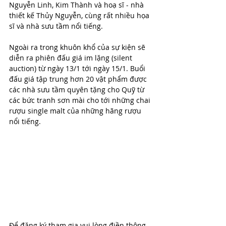
Nguyễn Linh, Kim Thành và hoạ sĩ - nhà 
thiết kế Thủy Nguyễn, cùng rất nhiều họa 
sĩ và nhà sưu tầm nổi tiếng.
Ngoài ra trong khuôn khổ của sự kiện sẽ 
diễn ra phiên đấu giá im lặng (silent 
auction) từ ngày 13/1 tới ngày 15/1. Buổi 
đấu giá tập trung hơn 20 vật phẩm được 
các nhà sưu tầm quyên tặng cho Quỹ từ 
các bức tranh sơn mài cho tới những chai 
rượu single malt của những hãng rượu 
nổi tiếng. 
Để đăng ký tham gia vui lòng điền thông 