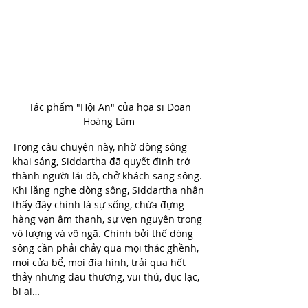
 Tác phẩm "Hội An" của họa sĩ Doãn 
Hoàng Lâm 
Trong câu chuyện này, nhờ dòng sông 
khai sáng, Siddartha đã quyết định trở 
thành người lái đò, chở khách sang sông. 
Khi lắng nghe dòng sông, Siddartha nhận 
thấy đây chính là sự sống, chứa đựng 
hàng vạn âm thanh, sự vẹn nguyên trong 
vô lượng và vô ngã. Chính bởi thế dòng 
sông cần phải chảy qua mọi thác ghềnh, 
mọi cửa bể, mọi địa hình, trải qua hết 
thảy những đau thương, vui thú, dục lạc, 
bi ai…