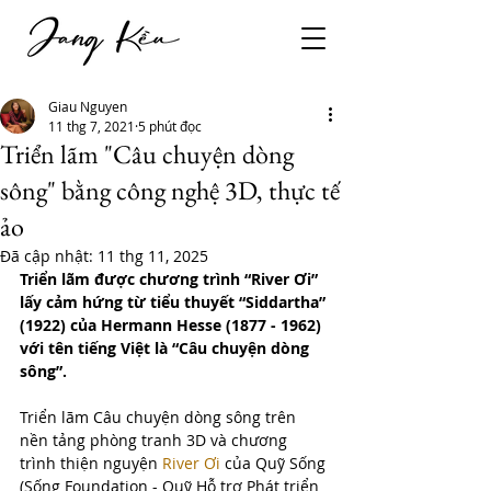
Giau Nguyen
11 thg 7, 2021
5 phút đọc
Triển lãm "Câu chuyện dòng
sông" bằng công nghệ 3D, thực tế
ảo
Đã cập nhật:
11 thg 11, 2025
Triển lãm được chương trình “River Ơi” 
lấy cảm hứng từ tiểu thuyết “Siddartha” 
(1922) của Hermann Hesse (1877 - 1962) 
với tên tiếng Việt là “Câu chuyện dòng 
sông”.
Triển lãm Câu chuyện dòng sông trên 
nền tảng phòng tranh 3D và chương 
trình thiện nguyện 
River Ơi
 của Quỹ Sống 
(Sống Foundation - Quỹ Hỗ trợ Phát triển 