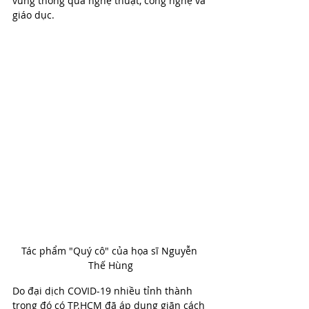
vững thông qua nghệ thuật, công nghệ và 
giáo dục.
Tác phẩm "Quý cô" của họa sĩ Nguyễn 
Thế Hùng
Do đại dịch COVID-19 nhiều tỉnh thành 
trong đó có TP.HCM đã áp dụng giãn cách 