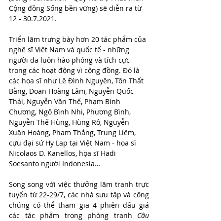
Cộng đồng Sống bền vững﻿) sẽ diễn ra từ 
12 - 30.7.2021.
Triển lãm trưng bày hơn 20 tác phẩm của 
nghệ sĩ Việt Nam và quốc tế - những 
người đã luôn hào phóng và tích cực 
trong các hoạt động vì cộng đồng. Đó là 
các họa sĩ như Lê Đình Nguyên, Tôn Thất 
Bằng, Doãn Hoàng Lâm, Nguyễn Quốc 
Thái, Nguyễn Văn Thể, Phạm Bình 
Chương, Ngô Bình Nhi, Phương Bình, 
Nguyễn Thế Hùng, Hùng Rô, Nguyễn 
Xuân Hoàng, Phạm Thắng, Trung Liêm, 
cựu đại sứ Hy Lạp tại Việt Nam - họa sĩ 
Nicolaos D. Kanellos, họa sĩ Hadi 
Soesanto người Indonesia…
Song song với việc thưởng lãm tranh trực 
tuyến từ 22-29/7, các nhà sưu tập và công 
chúng có thể tham gia 4 phiên đấu giá 
các tác phẩm trong phòng tranh 
Câu 