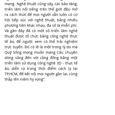
mạng. Nghệ thuật cũng vậy, các bảo tàng, 
triển lãm nổi tiếng trên thế giới đều mở 
ra cách thức để mọi người vẫn luôn có cơ 
hội tiếp xúc với nghệ thuật, bằng nhiều 
phương tiện khác nhau, đa số là miễn phí. 
Và gần đây đã có một số triển lãm nghệ 
thuật được tổ chức bằng công nghệ thực 
tế ảo, để người xem có thể trải nghiệm 
trực tuyến. Đó có lẽ là một trong lý do mà 
Quỹ Sống mong muốn mang Câu chuyện 
dòng sông đến với cộng đồng bằng một 
triển lãm sử dụng công nghệ 3D - thực tế 
ảo, diễn ra trong thời điểm cách ly tại 
TP.HCM, để kết nối mọi người gần lại, cùng 
thắp lên niềm hy vọng”.