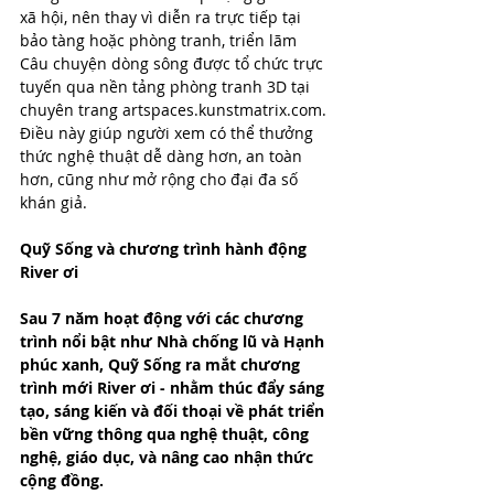
xã hội, nên thay vì diễn ra trực tiếp tại 
bảo tàng hoặc phòng tranh, triển lãm 
Câu chuyện dòng sông được tổ chức trực 
tuyến qua nền tảng phòng tranh 3D tại 
chuyên trang artspaces.kunstmatrix.com. 
Điều này giúp người xem có thể thưởng 
thức nghệ thuật dễ dàng hơn, an toàn 
hơn, cũng như mở rộng cho đại đa số 
khán giả.
Quỹ Sống và chương trình hành động 
River ơi
Sau 7 năm hoạt động với các chương 
trình nổi bật như Nhà chống lũ và Hạnh 
phúc xanh, Quỹ Sống ra mắt chương 
trình mới River ơi - nhằm thúc đẩy sáng 
tạo, sáng kiến và đối thoại về phát triển 
bền vững thông qua nghệ thuật, công 
nghệ, giáo dục, và nâng cao nhận thức 
cộng đồng.