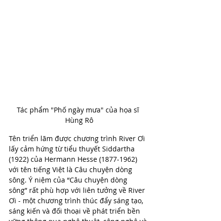
Tác phẩm "Phố ngày mưa" của họa sĩ 
Hùng Rô
Tên triển lãm được chương trình River Ơi 
lấy cảm hứng từ tiểu thuyết Siddartha 
(1922) của Hermann Hesse (1877-1962) 
với tên tiếng Việt là Câu chuyện dòng 
sông. Ý niệm của “Câu chuyện dòng 
sông” rất phù hợp với liên tưởng về River 
Ơi - một chương trình thúc đẩy sáng tạo, 
sáng kiến và đối thoại về phát triển bền 