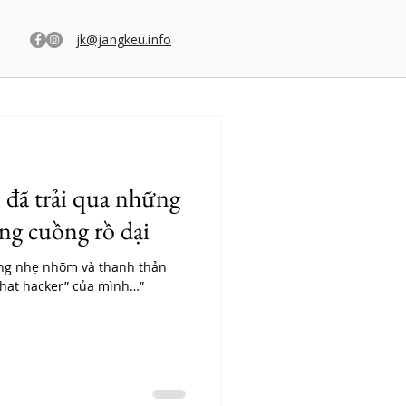
jk@jangkeu.info
 đã trải qua những
ng cuồng rồ dại
ùng nhẹ nhõm và thanh thản
 hat hacker” của mình…”