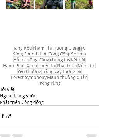
Jang Kều
Phạm Thị Hương Giang
JK
Sống Foundation
Cộng đồng
Sẻ chia
Hỗ trợ cộng đồng
chung tay
Kết nối
Hạnh Phúc Xanh
Thiên tai
Phát triển
Niềm tin
Yêu thương
Trồng cây
Tương lai
Forest Symphony
Mạnh thường quân
Trồng rừng
Tôi viết
Người trồng vườn
Phát triển Cộng đồng