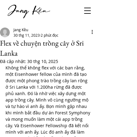
Jang Kều
30 thg 11, 2023
2 phút đọc
Flex về chuyện trồng cây ở Sri
Lanka
Đã cập nhật:
30 thg 10, 2025
Không thể không flex với các bạn rằng, 
một Eisenhower fellow của mình đã tạo 
được một phong trào trồng cây lan rộng 
ở Sri Lanka với 1.200ha rừng đã được 
phủ xanh. Đó là nhờ việc xây dựng một 
app trồng cây. Mình vô cùng ngưỡng mộ 
và tự hào vì anh ấy. Bọn mình gặp nhau 
khi mình bắt đầu dự án Forest Symphony 
và mong muốn làm một cái app trồng 
cây. Và Eisenhower Fellowship đã kết nối 
mình với anh ấy. Lúc đó anh ấy đã làm 