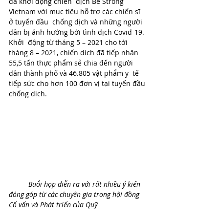
đã khởi động chiến  dịch Be Strong 
Vietnam với mục tiêu hỗ trợ các chiến sĩ 
ở tuyến đầu  chống dịch và những người 
dân bị ảnh hưởng bởi tình dịch Covid-19. 
Khởi  động từ tháng 5 – 2021 cho tới 
tháng 8 – 2021, chiến dịch đã tiếp nhận  
55,5 tấn thực phẩm sẻ chia đến người 
dân thành phố và 46.805 vật phẩm y  tế 
tiếp sức cho hơn 100 đơn vị tại tuyến đầu 
chống dịch.   
Buổi họp diễn ra với rất nhiều ý kiến 
đóng góp từ các chuyên gia trong hội đồng 
Cố vấn và Phát triển của Quỹ