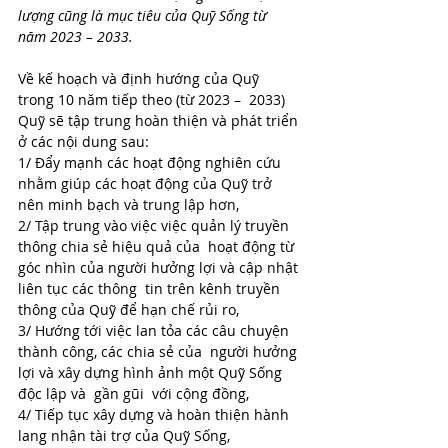
lượng cũng là mục tiêu của Quỹ Sống từ 
năm 2023 – 2033.
Về kế hoạch và định hướng của Quỹ 
trong 10 năm tiếp theo (từ 2023 –  2033) 
Quỹ sẽ tập trung hoàn thiện và phát triển 
ở các nội dung sau: 
1/ Đẩy mạnh các hoạt động nghiên cứu 
nhằm giúp các hoạt động của Quỹ trở 
nên minh bạch và trung lập hơn,
2/ Tập trung vào việc việc quản lý truyền 
thông chia sẻ hiệu quả của  hoạt động từ 
góc nhìn của người hưởng lợi và cập nhật 
liên tục các thông  tin trên kênh truyền 
thông của Quỹ để hạn chế rủi ro,
3/ Hướng tới việc lan tỏa các câu chuyện 
thành công, các chia sẻ của  người hưởng 
lợi và xây dựng hình ảnh một Quỹ Sống 
độc lập và  gần gũi  với cộng đồng,
4/ Tiếp tục xây dựng và hoàn thiện hành 
lang nhận tài trợ của Quỹ Sống, 