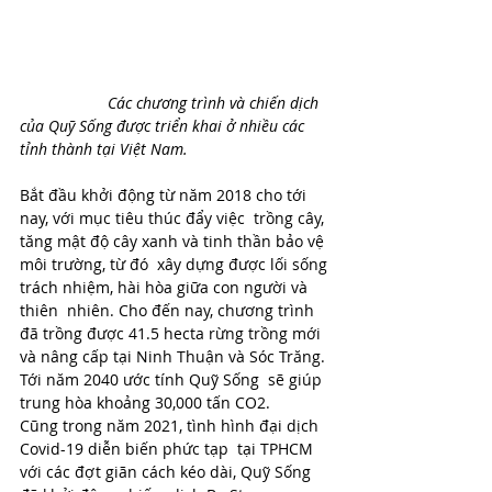
Các chương trình và chiến dịch 
của Quỹ Sống được triển khai ở nhiều các 
tỉnh thành tại Việt Nam.
Bắt đầu khởi động từ năm 2018 cho tới 
nay, với mục tiêu thúc đẩy việc  trồng cây, 
tăng mật độ cây xanh và tinh thần bảo vệ 
môi trường, từ đó  xây dựng được lối sống 
trách nhiệm, hài hòa giữa con người và 
thiên  nhiên. Cho đến nay, chương trình 
đã trồng được 41.5 hecta rừng trồng mới  
và nâng cấp tại Ninh Thuận và Sóc Trăng. 
Tới năm 2040 ước tính Quỹ Sống  sẽ giúp 
trung hòa khoảng 30,000 tấn CO2.  
Cũng trong năm 2021, tình hình đại dịch 
Covid-19 diễn biến phức tạp  tại TPHCM 
với các đợt giãn cách kéo dài, Quỹ Sống 