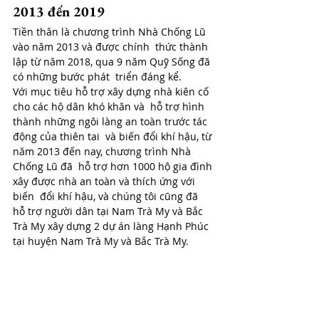
2013 đến 2019
Tiền thân là chương trình Nhà Chống Lũ 
vào năm 2013 và được chính  thức thành 
lập từ năm 2018, qua 9 năm Quỹ Sống đã 
có những bước phát  triển đáng kể. 
Với mục tiêu hỗ trợ xây dựng nhà kiên cố 
cho các hộ dân khó khăn và  hỗ trợ hình 
thành những ngôi làng an toàn trước tác 
động của thiên tai  và biến đổi khí hậu, từ 
năm 2013 đến nay, chương trình Nhà 
Chống Lũ đã  hỗ trợ hơn 1000 hộ gia đình 
xây được nhà an toàn và thích ứng với 
biến  đổi khí hậu, và chúng tôi cũng đã 
hỗ trợ người dân tại Nam Trà My và Bắc  
Trà My xây dựng 2 dự án làng Hạnh Phúc 
tại huyện Nam Trà My và Bắc Trà My. 