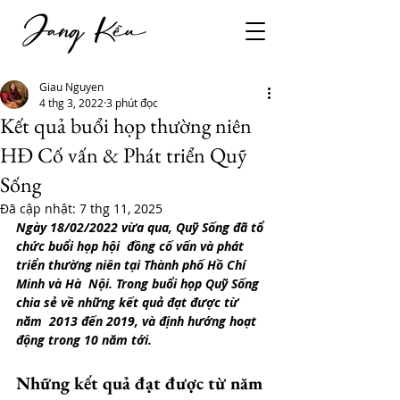
Giau Nguyen
4 thg 3, 2022
3 phút đọc
Kết quả buổi họp thường niên
HĐ Cố vấn & Phát triển Quỹ
Sống
Đã cập nhật:
7 thg 11, 2025
Ngày 18/02/2022 vừa qua, Quỹ Sống đã tổ 
chức buổi họp hội  đồng cố vấn và phát 
triển thường niên tại Thành phố Hồ Chí 
Minh và Hà  Nội. Trong buổi họp Quỹ Sống 
chia sẻ về những kết quả đạt được từ 
năm  2013 đến 2019, và định hướng hoạt 
động trong 10 năm tới.
Những kết quả đạt được từ năm 