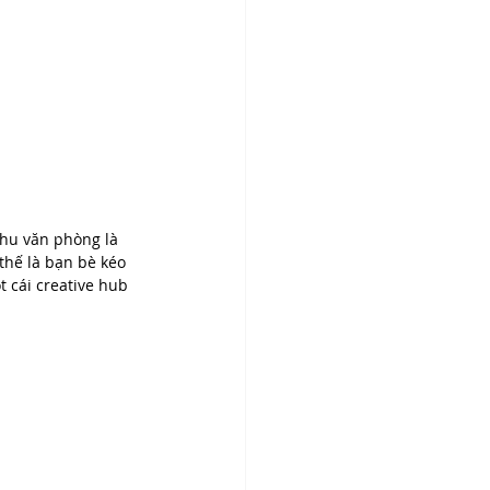
khu văn phòng là 
thế là bạn bè kéo 
 cái creative hub 