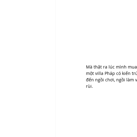
Mà thật ra lúc mình mua 
một villa Pháp có kiến tr
đến ngồi chơi, ngồi làm 
rùi.