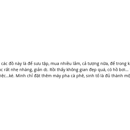
các đồ này là để sưu tập, mua nhiều lắm, cả tượng nữa, để trong 
úc rất nhẹ nhàng, giản dị. Rồi thấy không gian đẹp quá, có hồ bơi… 
việc…ké. Mình chỉ đặt thêm máy pha cà phê, sinh tố là đủ thành một