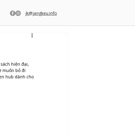
jk@jangkeu.info
sách hiện đại, 
ờ muốn bỏ đi 
pen hub dành cho 