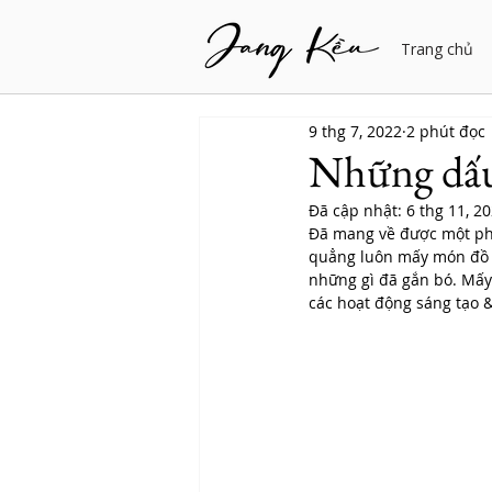
Trang chủ
9 thg 7, 2022
2 phút đọc
Những dấu
Đã cập nhật:
6 thg 11, 2
Đã mang về được một phầ
quẳng luôn mấy món đồ x
những gì đã gắn bó. Mấy
các hoạt động sáng tạo 