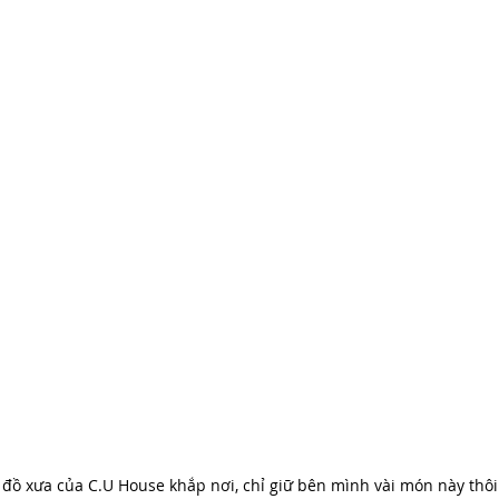
ồ xưa của C.U House khắp nơi, chỉ giữ bên mình vài món này thôi.