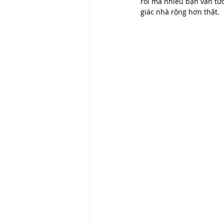
rồi mà nhiều bạn vẫn tư
giác nhà rộng hơn thật. 