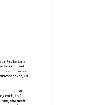
cải tạo lại toàn 
m liếp xinh xinh 
t tình cảm và hoà 
inicooperS cổ, rồi 
, thêm một cái 
ông minh, khiến 
ở trong nhà mình 