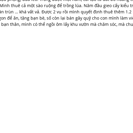
))) Mình thuê cả một sào ruộng để trồng lúa. Năm đầu gieo cấy kiểu t
ân trùn … khá vất vả. Được 2 vụ rồi mình quyết định thuê thêm 1.2
n để ăn, tặng bạn bè, số còn lại bán gây quỹ cho con mình làm việ
 bạn thân, mình có thể ngồi ôm lấy khu vườn mà chăm sóc, mà chu