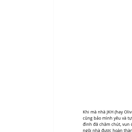
Khi mà nhà JKH (hay Olive
cũng bảo mình yêu và tự
đình đã chăm chút, vun đ
ngôi nhà được hoàn thành