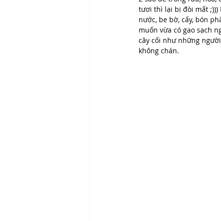
tươi thì lại bị đòi mất ;
nước, be bờ, cấy, bón ph
muốn vừa có gạo sạch ngo
cây cối như những người
không chán. 