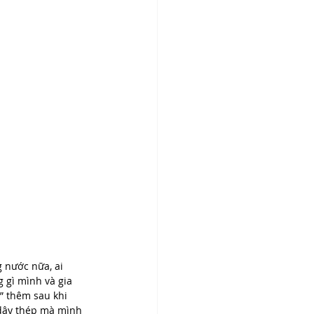
g nước nữa, ai 
 gì mình và gia 
” thêm sau khi 
 dây thép mà mình 