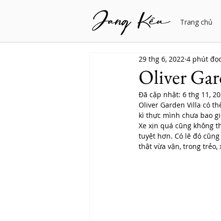
Trang chủ
29 thg 6, 2022
4 phút đọ
Oliver Gar
Đã cập nhật:
6 thg 11, 2
Oliver Garden Villa có t
kì thực mình chưa bao gi
Xe xịn quá cũng không th
tuyệt hơn. Có lẽ đó cũng
thật vừa vặn, trong trẻo,