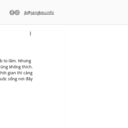
jk@jangkeu.info
ải to lắm. Nhưng 
cũng không thích. 
hời gian thì càng 
cuộc sống nơi đây 