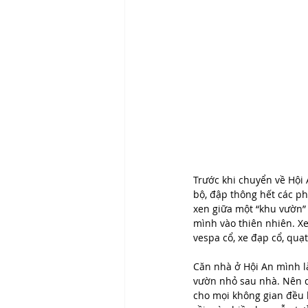
Trước khi chuyển về Hội 
bộ, đập thông hết các ph
xen giữa một “khu vườn” 
mình vào thiên nhiên. Xe 
vespa cổ, xe đạp cổ, quạt
Căn nhà ở Hội An mình l
vườn nhỏ sau nhà. Nên di
cho mọi không gian đều k