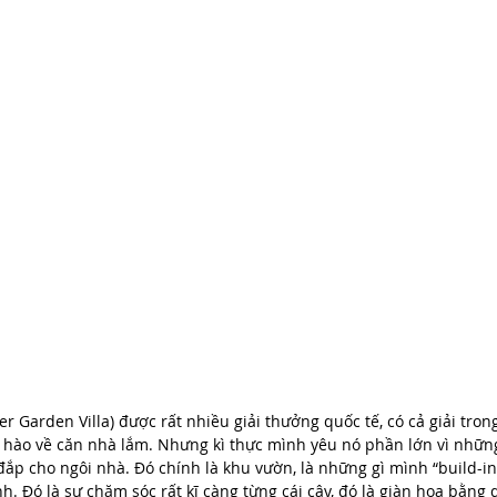
r Garden Villa) được rất nhiều giải thưởng quốc tế, có cả giải tron
 hào về căn nhà lắm. Nhưng kì thực mình yêu nó phần lớn vì những
ắp cho ngôi nhà. Đó chính là khu vườn, là những gì mình “build-in
. Đó là sự chăm sóc rất kĩ càng từng cái cây, đó là giàn hoa bằng