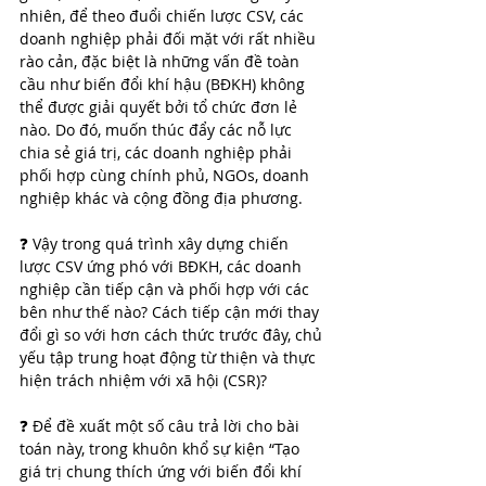
nhiên, để theo đuổi chiến lược CSV, các 
doanh nghiệp phải đối mặt với rất nhiều 
rào cản, đặc biệt là những vấn đề toàn 
cầu như biến đổi khí hậu (BĐKH) không 
thể được giải quyết bởi tổ chức đơn lẻ 
nào. Do đó, muốn thúc đẩy các nỗ lực 
chia sẻ giá trị, các doanh nghiệp phải 
phối hợp cùng chính phủ, NGOs, doanh 
nghiệp khác và cộng đồng địa phương.
❓ Vậy trong quá trình xây dựng chiến 
lược CSV ứng phó với BĐKH, các doanh 
nghiệp cần tiếp cận và phối hợp với các 
bên như thế nào? Cách tiếp cận mới thay 
đổi gì so với hơn cách thức trước đây, chủ 
yếu tập trung hoạt động từ thiện và thực 
hiện trách nhiệm với xã hội (CSR)?
❓ Để đề xuất một số câu trả lời cho bài 
toán này, trong khuôn khổ sự kiện “Tạo 
giá trị chung thích ứng với biến đổi khí 