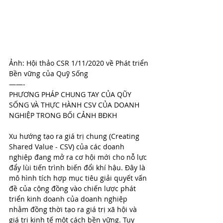
Ảnh: Hội thảo CSR 1/11/2020 về Phát triển 
Bền vững của Quỹ Sống
——-
PHƯƠNG PHÁP CHUNG TAY CỦA QŨY 
SỐNG VÀ THỰC HÀNH CSV CỦA DOANH 
NGHIỆP TRONG BỐI CẢNH BĐKH
Xu hướng tạo ra giá trị chung (Creating 
Shared Value - CSV) của các doanh 
nghiệp đang mở ra cơ hội mới cho nỗ lực 
đẩy lùi tiến trình biến đổi khí hậu. Đây là 
mô hình tích hợp mục tiêu giải quyết vấn 
đề của cộng đồng vào chiến lược phát 
triển kinh doanh của doanh nghiệp 
nhằm đồng thời tạo ra giá trị xã hội và 
giá trị kinh tế một cách bền vững. Tuy 