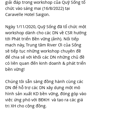
giải đáp trong workshop của Quỹ Sống tổ 
chức vào sáng mai (16/8/2022) tại 
Caravelle Hotel Saigon.
Ngày 1/11/2020, Quỹ Sống đã tổ chức một 
workshop dành cho các DN về CSR hướng 
tới Phát triển Bền vững (ảnh). Nối tiếp 
mạch này, Trung tâm River Ơi của Sống 
sẽ tiếp tục những workshop chuyên đề 
để chia sẻ với khối các DN những chủ đề 
có liên quan đến kinh doanh & phát triển 
bền vững! 
Chúng tôi sẵn sàng đồng hành cùng các 
DN để hỗ trợ các DN xây dựng một mô 
hình sản xuất KD bền vững, đóng góp vào 
việc ứng phó với BĐKH  và tạo ra các giá 
trị XH cho cộng đồng.