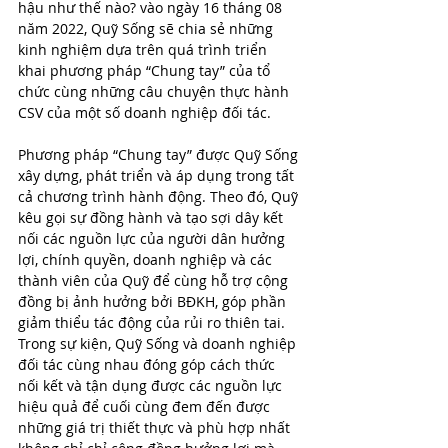
hậu như thế nào? vào ngày 16 tháng 08 
năm 2022, Quỹ Sống sẽ chia sẻ những 
kinh nghiệm dựa trên quá trình triển 
khai phương pháp “Chung tay” của tổ 
chức cùng những câu chuyện thực hành 
CSV của một số doanh nghiệp đối tác.
Phương pháp “Chung tay” được Quỹ Sống 
xây dựng, phát triển và áp dụng trong tất 
cả chương trình hành động. Theo đó, Quỹ 
kêu gọi sự đồng hành và tạo sợi dây kết 
nối các nguồn lực của người dân hưởng 
lợi, chính quyền, doanh nghiệp và các 
thành viên của Quỹ để cùng hỗ trợ cộng 
đồng bị ảnh hưởng bởi BĐKH, góp phần 
giảm thiểu tác động của rủi ro thiên tai. 
Trong sự kiện, Quỹ Sống và doanh nghiệp 
đối tác cùng nhau đóng góp cách thức 
nối kết và tận dụng được các nguồn lực 
hiệu quả để cuối cùng đem đến được 
những giá trị thiết thực và phù hợp nhất 