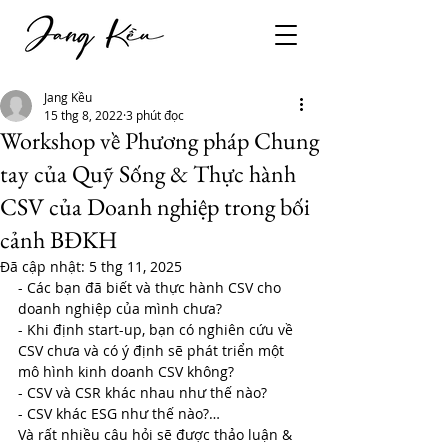
Jang Kều
15 thg 8, 2022
3 phút đọc
Workshop về Phương pháp Chung
tay của Quỹ Sống & Thực hành
CSV của Doanh nghiệp trong bối
cảnh BĐKH
Đã cập nhật:
5 thg 11, 2025
- Các bạn đã biết và thực hành CSV cho 
doanh nghiệp của mình chưa?
- Khi định start-up, bạn có nghiên cứu về 
CSV chưa và có ý định sẽ phát triển một 
mô hình kinh doanh CSV không?
- CSV và CSR khác nhau như thế nào?
- CSV khác ESG như thế nào?…
Và rất nhiều câu hỏi sẽ được thảo luận & 