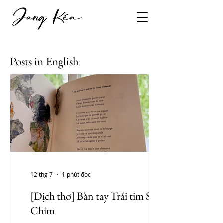
Posts in English
12 thg 7
1 phút đọc
[Dịch thơ] Bàn tay Trái tim Sư tử
Chim