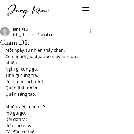
Jang Kều
6 thg 12, 2025
1 phút đọc
Chạm Đất
Một ngày, tự nhiên thấy chán.
Con người giờ dựa vào máy móc quá 
nhiều.
Nghĩ gì cũng gõ.
Tính gì cũng tra.
Rồi quên cách nhớ.
Quên tính nhẩm.
Quên sáng tạo.
Muốn viết, muốn vẽ:
mở gu-gờ.
Đổi đơn vị:
đưa cho máy.
Cái đầu cứ thế