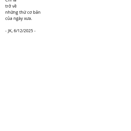
trở về
những thứ cơ bản 
của ngày xưa.
- JK, 6/12/2025 -