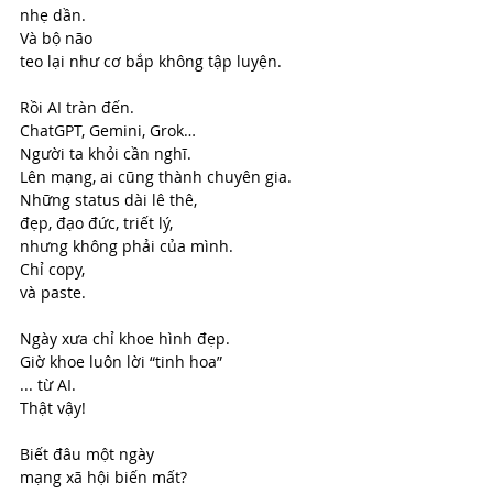
nhẹ dần.
Và bộ não
teo lại như cơ bắp không tập luyện.
Rồi AI tràn đến.
ChatGPT, Gemini, Grok…
Người ta khỏi cần nghĩ.
Lên mạng, ai cũng thành chuyên gia.
Những status dài lê thê,
đẹp, đạo đức, triết lý, 
nhưng không phải của mình.
Chỉ copy,
và paste.
Ngày xưa chỉ khoe hình đẹp.
Giờ khoe luôn lời “tinh hoa”
... từ AI.
Thật vậy!
Biết đâu một ngày
mạng xã hội biến mất?