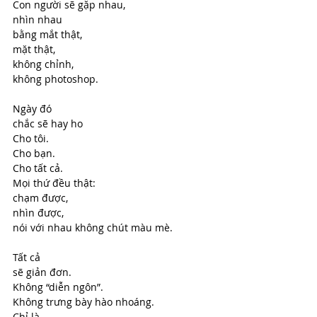
Con người sẽ gặp nhau,
nhìn nhau
bằng mắt thật,
mặt thật,
không chỉnh,
không photoshop.
Ngày đó
chắc sẽ hay ho
Cho tôi.
Cho bạn.
Cho tất cả.
Mọi thứ đều thật:
chạm được,
nhìn được,
nói với nhau không chút màu mè.
Tất cả
sẽ giản đơn.
Không “diễn ngôn”.
Không trưng bày hào nhoáng.
Chỉ là