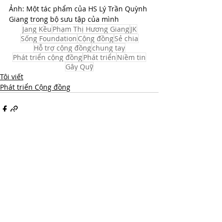
Ảnh: Một tác phẩm của HS Lý Trần Quỳnh 
Giang trong bộ sưu tập của mình
Jang Kều
Phạm Thị Hương Giang
JK
Sống Foundation
Cộng đồng
Sẻ chia
Hỗ trợ cộng đồng
chung tay
Phát triển cộng đồng
Phát triển
Niềm tin
Gây Quỹ
Tôi viết
Phát triển Cộng đồng
Bài đăng gần đây
Xem tất cả