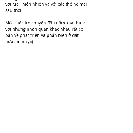
với Mẹ Thiên nhiên và với các thế hệ mai 
sau thôi.
Một cuộc trò chuyện đầu năm khá thú vị 
với những nhãn quan khác nhau rất cơ 
bản về phát triển và phản biện ở đất 
nước mình ;)))