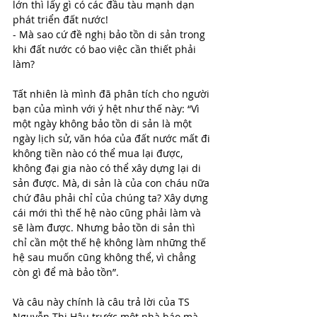
lớn thì lấy gì có các đầu tàu mạnh dạn 
phát triển đất nước!
- Mà sao cứ đề nghị bảo tồn di sản trong 
khi đất nước có bao việc cần thiết phải 
làm? 
Tất nhiên là mình đã phân tích cho người 
bạn của mình với ý hệt như thế này: “Vì 
một ngày không bảo tồn di sản là một 
ngày lịch sử, văn hóa của đất nước mất đi 
không tiền nào có thể mua lại được, 
không đại gia nào có thể xây dựng lại di 
sản được. Mà, di sản là của con cháu nữa 
chứ đâu phải chỉ của chúng ta? Xây dựng 
cái mới thì thế hệ nào cũng phải làm và 
sẽ làm được. Nhưng bảo tồn di sản thì 
chỉ cần một thế hệ không làm những thế 
hệ sau muốn cũng không thể, vì chẳng 
còn gì để mà bảo tồn”. 
Và câu này chính là câu trả lời của TS 
Nguyễn Thị Hậu trước một nhà báo mà 