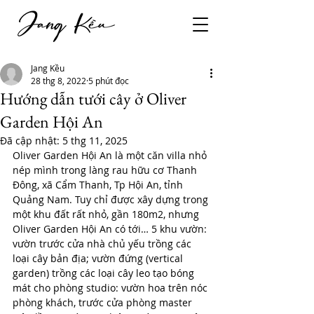
Jang Kều
28 thg 8, 2022
5 phút đọc
Hướng dẫn tưới cây ở Oliver
Garden Hội An
Đã cập nhật:
5 thg 11, 2025
Oliver Garden Hội An là một căn villa nhỏ 
nép mình trong làng rau hữu cơ Thanh 
Đông, xã Cẩm Thanh, Tp Hội An, tỉnh 
Quảng Nam. Tuy chỉ được xây dựng trong 
một khu đất rất nhỏ, gần 180m2, nhưng 
Oliver Garden Hội An có tới… 5 khu vườn: 
vườn trước cửa nhà chủ yếu trồng các 
loại cây bản địa; vườn đứng (vertical 
garden) trồng các loại cây leo tạo bóng 
mát cho phòng studio: vườn hoa trên nóc 
phòng khách, trước cửa phòng master 