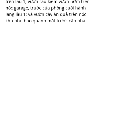
trên lầu 1; vườn rau kiêm vườn ươm trên 
nóc garage, trước cửa phòng cuối hành 
lang lầu 1; và vườn cây ăn quả trên nóc 
khu phụ bao quanh mặt trước căn nhà.