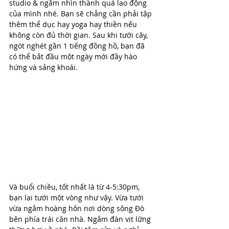
studio & ngắm nhìn thành quả lao động 
của mình nhé. Bạn sẽ chẳng cần phải tập 
thêm thể dục hay yoga hay thiền nếu 
không còn đủ thời gian. Sau khi tưới cây, 
ngót nghét gần 1 tiếng đồng hồ, bạn đã 
có thể bắt đầu một ngày mới đầy hào 
hứng và sảng khoái.
Và buổi chiều, tốt nhất là từ 4-5:30pm, 
bạn lại tưới một vòng như vậy. Vừa tưới 
vừa ngắm hoàng hôn nơi dòng sông Đò 
bên phía trái căn nhà. Ngắm đàn vịt lững 