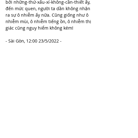
bởi những-thứ-xấu-xí-không-cần-thiết ấy, 
đến mức quen, người ta dần không nhận 
ra sự ô nhiễm ấy nữa. Cũng giống như ô 
nhiễm mùi, ô nhiễm tiếng ồn, ô nhiễm thị 
giác cũng nguy hiểm không kém!
- Sài Gòn, 12:00 23/5/2022 -