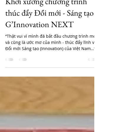
17 thg 11, 2022
2 phút đọc
Khởi xướng chương trình
thúc đẩy Đổi mới - Sáng tạo
G’Innovation NEXT
“Thật vui vì mình đã bắt đầu chương trình mới
và cũng là ước mơ của mình - thúc đẩy lĩnh vực
Đổi mới Sáng tạo (Innovation) của Việt Nam…”