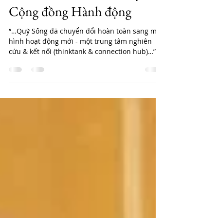
mới: Lan toả & Thúc đẩy để
Cộng đồng Hành động
“…Quỹ Sống đã chuyển đổi hoàn toàn sang mô
hình hoạt động mới - một trung tâm nghiên
cứu & kết nối (thinktank & connection hub)…”