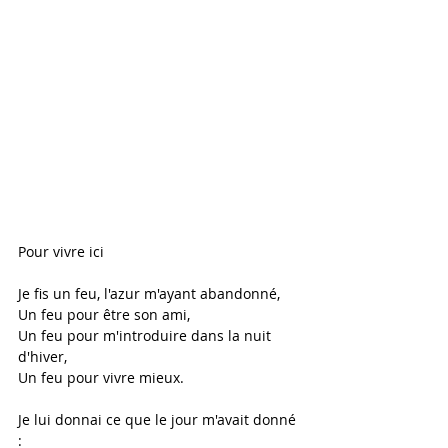
Pour vivre ici
Je fis un feu, l'azur m'ayant abandonné,
Un feu pour être son ami,
Un feu pour m'introduire dans la nuit 
d'hiver,
Un feu pour vivre mieux.
Je lui donnai ce que le jour m'avait donné 
: