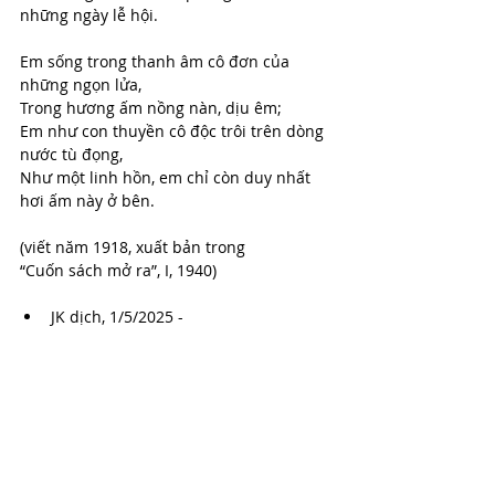
những ngày lễ hội.
Em sống trong thanh âm cô đơn của 
những ngọn lửa,
Trong hương ấm nồng nàn, dịu êm;
Em như con thuyền cô độc trôi trên dòng 
nước tù đọng,
Như một linh hồn, em chỉ còn duy nhất 
hơi ấm này ở bên.
(viết năm 1918, xuất bản trong
“Cuốn sách mở ra”, I, 1940)
JK dịch, 1/5/2025 - 